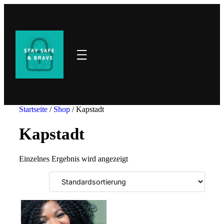
Direkt
zum
Inhalt
wechseln
Startseite
/
Shop
/ Kapstadt
Kapstadt
Einzelnes Ergebnis wird angezeigt